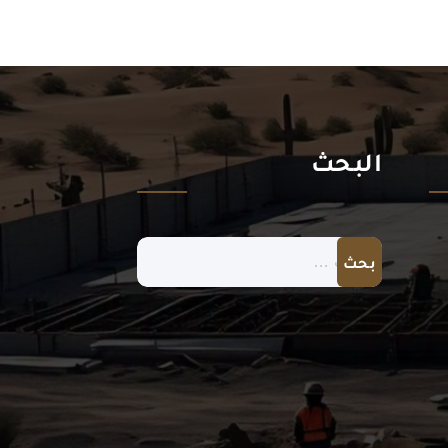
البحث