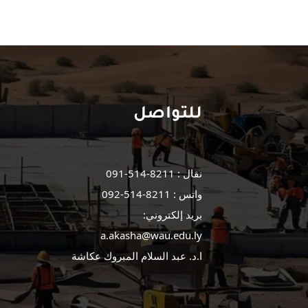
للتواصل
نقال : 8211-514-091
واتس : 8211-514-092
بريد إلكتروني:
a.akasha@wau.edu.ly
ا.د. عبد السلام المبروك عكاشة