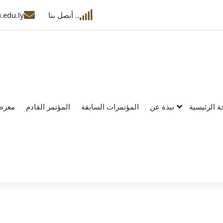
.. أنصل بنا
.edu.ly
 الرئيسية
نبذة عن
المؤتمرات السابقة
المؤتمر القادم
معرض
جامعة وادي الشاطي