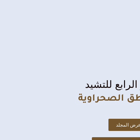
الرابع للتشيد
طق الصحراوية
رض المجلد