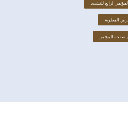
مؤتمر الرابع للتشييد
رض المطوية
ة صفحة المؤتمر