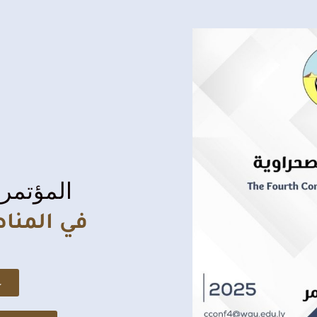
المؤتمر 
في المنا
ع